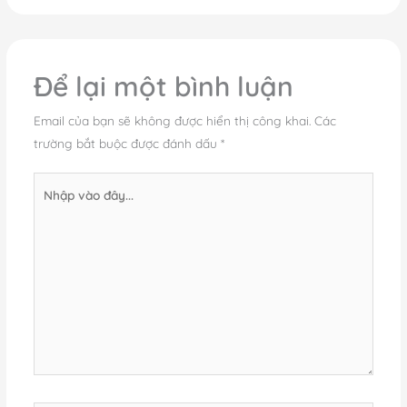
Để lại một bình luận
Email của bạn sẽ không được hiển thị công khai.
Các
trường bắt buộc được đánh dấu
*
Nhập
vào
đây...