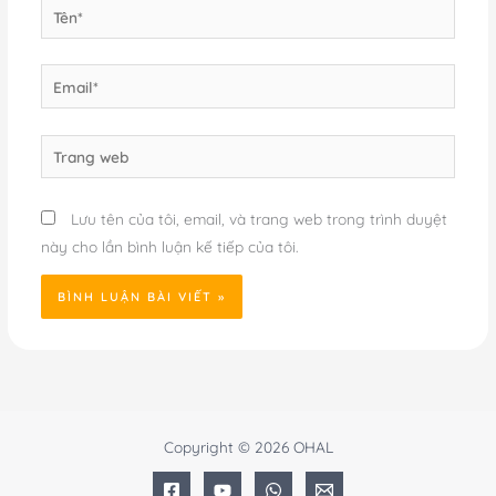
Tên*
Email*
Trang
web
Lưu tên của tôi, email, và trang web trong trình duyệt
này cho lần bình luận kế tiếp của tôi.
Copyright © 2026 OHAL