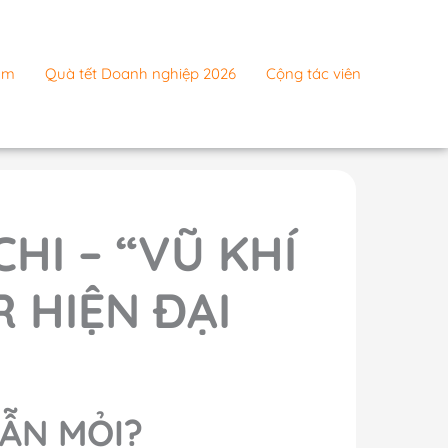
ẩm
Quà tết Doanh nghiệp 2026
Cộng tác viên
CHI – “VŨ KHÍ
 HIỆN ĐẠI
VẪN MỎI?