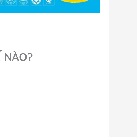
Ế NÀO?