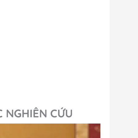
ỢC NGHIÊN CỨU