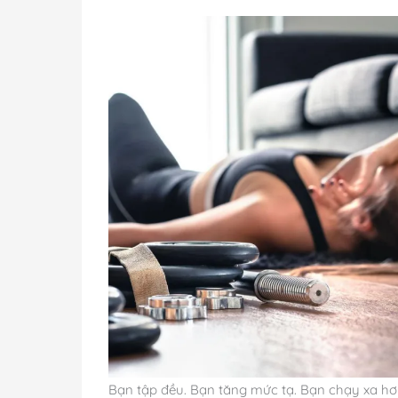
Bạn tập đều. Bạn tăng mức tạ. Bạn chạy xa hơ