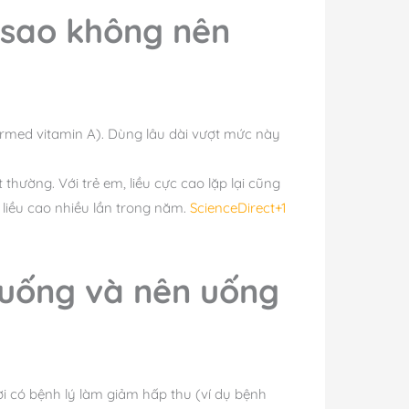
 sao không nên
rmed vitamin A). Dùng lâu dài vượt mức này
hường. Với trẻ em, liều cực cao lặp lại cũng
 liều cao nhiều lần trong năm.
ScienceDirect+1
 uống và nên uống
ời có bệnh lý làm giảm hấp thu (ví dụ bệnh