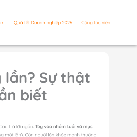
ẩm
Quà tết Doanh nghiệp 2026
Cộng tác viên
lần? Sự thật
ần biết
Câu trả lời ngắn:
Tùy vào nhóm tuổi và mục
ng một lần). Còn người lớn khỏe mạnh thường