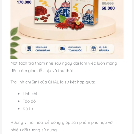
Một tách trà thơm nhẹ sau ngày dài làm việc luôn mang
đến cảm giác dễ chịu và thư thái.
Trà linh chi 3in1 của OHAL là sự kết hợp giữa:
Linh chi
Táo đỏ
Kỷ tử
Hương vị hài hòa, dễ uống giúp sản phẩm phù hợp với
nhiều đối tượng sử dụng.