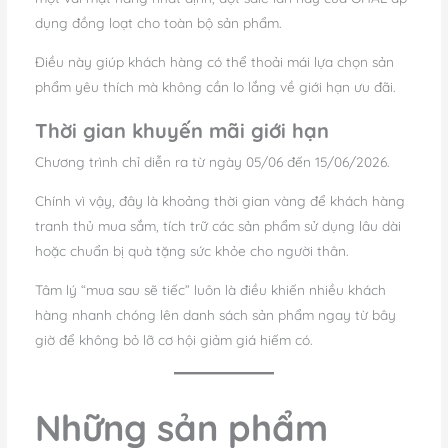
dụng đồng loạt cho toàn bộ sản phẩm.
Điều này giúp khách hàng có thể thoải mái lựa chọn sản
phẩm yêu thích mà không cần lo lắng về giới hạn ưu đãi.
Thời gian khuyến mãi giới hạn
Chương trình chỉ diễn ra từ ngày 05/06 đến 15/06/2026.
Chính vì vậy, đây là khoảng thời gian vàng để khách hàng
tranh thủ mua sắm, tích trữ các sản phẩm sử dụng lâu dài
hoặc chuẩn bị quà tặng sức khỏe cho người thân.
Tâm lý “mua sau sẽ tiếc” luôn là điều khiến nhiều khách
hàng nhanh chóng lên danh sách sản phẩm ngay từ bây
giờ để không bỏ lỡ cơ hội giảm giá hiếm có.
Những sản phẩm