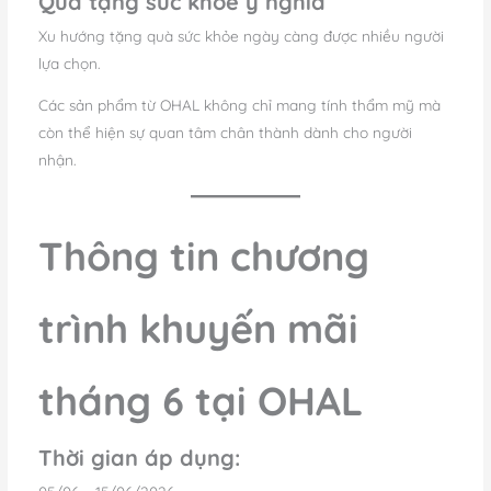
Quà tặng sức khỏe ý nghĩa
Xu hướng tặng quà sức khỏe ngày càng được nhiều người
lựa chọn.
Các sản phẩm từ OHAL không chỉ mang tính thẩm mỹ mà
còn thể hiện sự quan tâm chân thành dành cho người
nhận.
Thông tin chương
trình khuyến mãi
tháng 6 tại OHAL
Thời gian áp dụng: