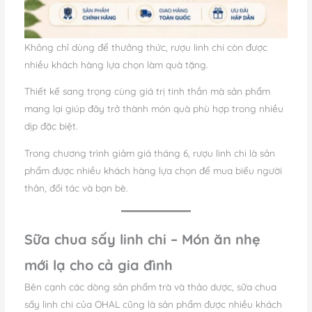
Không chỉ dùng để thưởng thức, rượu linh chi còn được
nhiều khách hàng lựa chọn làm quà tặng.
Thiết kế sang trọng cùng giá trị tinh thần mà sản phẩm
mang lại giúp đây trở thành món quà phù hợp trong nhiều
dịp đặc biệt.
Trong chương trình giảm giá tháng 6, rượu linh chi là sản
phẩm được nhiều khách hàng lựa chọn để mua biếu người
thân, đối tác và bạn bè.
Sữa chua sấy linh chi – Món ăn nhẹ
mới lạ cho cả gia đình
Bên cạnh các dòng sản phẩm trà và thảo dược, sữa chua
sấy linh chi của OHAL cũng là sản phẩm được nhiều khách