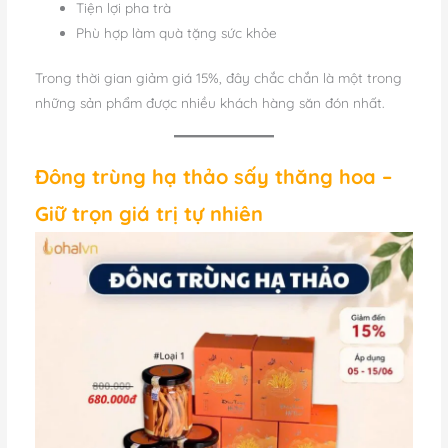
Tiện lợi pha trà
Phù hợp làm quà tặng sức khỏe
Trong thời gian giảm giá 15%, đây chắc chắn là một trong
những sản phẩm được nhiều khách hàng săn đón nhất.
Đông trùng hạ thảo sấy thăng hoa –
Giữ trọn giá trị tự nhiên