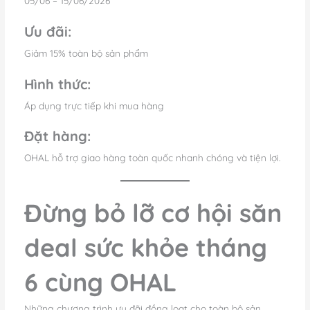
05/06 – 15/06/2026
Ưu đãi:
Giảm 15% toàn bộ sản phẩm
Hình thức:
Áp dụng trực tiếp khi mua hàng
Đặt hàng:
OHAL hỗ trợ giao hàng toàn quốc nhanh chóng và tiện lợi.
Đừng bỏ lỡ cơ hội săn
deal sức khỏe tháng
6 cùng OHAL
Những chương trình ưu đãi đồng loạt cho toàn bộ sản